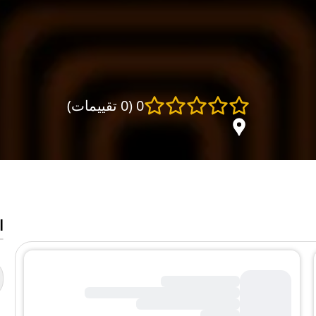
0
(
0 تقييمات
)
ا