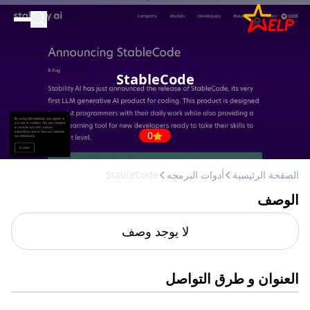
الصفحة الرئيسية
للأعمال التجارية
StableCode
المدونة
إضافة مكان
0
الصفحة الرئيسية
أدوات البرمجه
StableCode
الوصف
لا يوجد وصف
العنوان و طرق التواصل