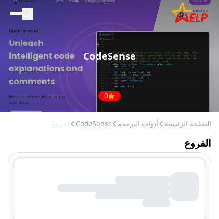
الصفحة الرئيسية
للأعمال التجارية
CodeSense
المدونة
إضافة مكان
0
الصفحة الرئيسية
أدوات البرمجه
CodeSense
الفروع
الفروع