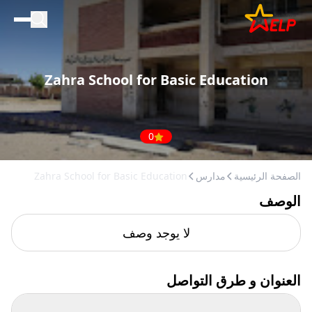
الصفحة الرئيسية
للأعمال التجارية
Zahra School for Basic Education
المدونة
إضافة مكان
0
الصفحة الرئيسية
مدارس
Zahra School for Basic Education
الوصف
لا يوجد وصف
العنوان و طرق التواصل