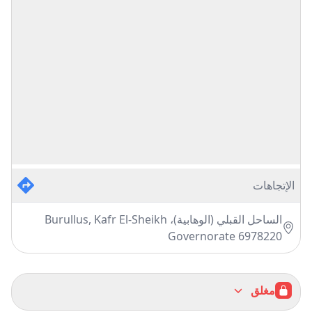
الإتجاهات
الساحل القبلي (الوهابية)، Burullus, Kafr El-Sheikh
Governorate 6978220
مغلق