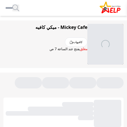
الصفحة الرئيسية
Mickey Cafe - ميكي كافيه
للأعمال التجارية
المدونة
كافيهات
إضافة مكان
مغلق
يفتح عند الساعة 7 ص