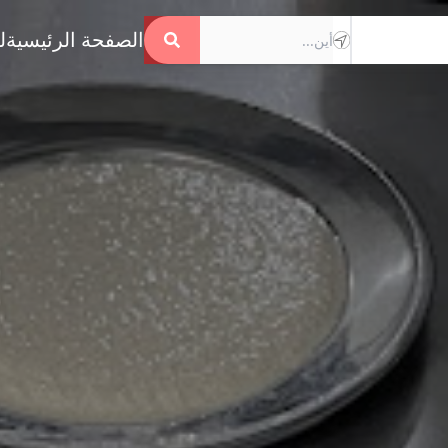
الصفحة الرئيسية
ل