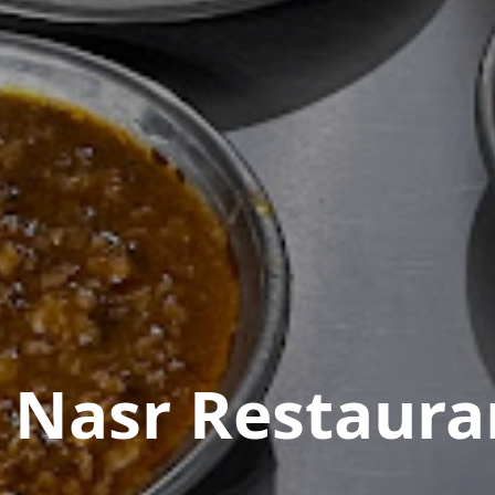
l Nasr Restaura