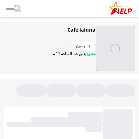
الصفحة الرئيسية
Cafe laiuna
للأعمال التجارية
المدونة
كافيهات
إضافة مكان
مفتوح
يغلق عند الساعة 11 م