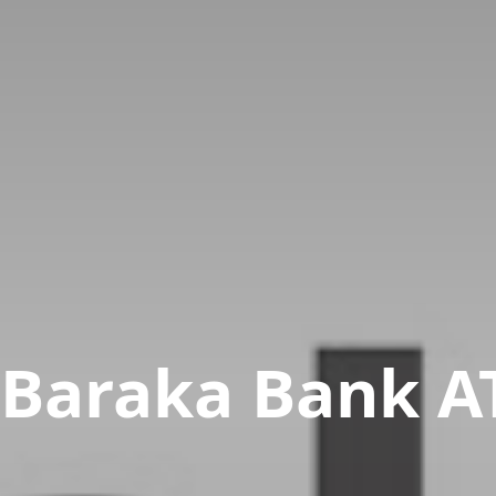
 Baraka Bank 