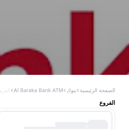
الصفحة الرئيسية
بنوك
Al Baraka Bank ATM
الفرو
الفروع