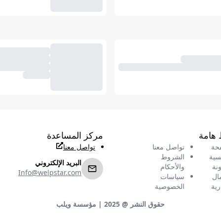
 هامة
مركز المساعدة
حة
تواصل معنا
تواصل معنا
يسية
الشروط
البريد الإلكتروني
ونة
والأحكام
Info@welpstar.com
مال
سياسات
رية
الخصوصية
حقوق النشر @ 2025
|
مؤسسة ويلب