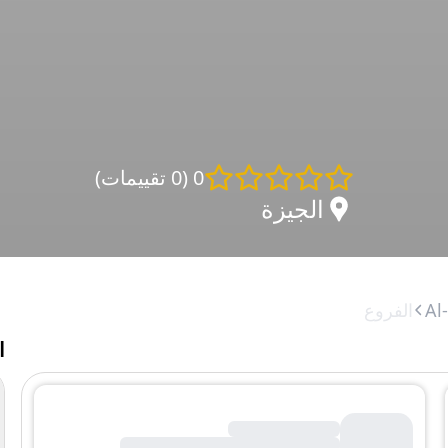
0
(
0 تقييمات
)
الجيزة
Al
الفروع
ا