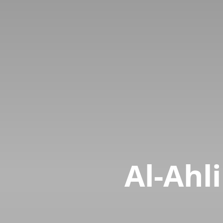
Al-Ahl