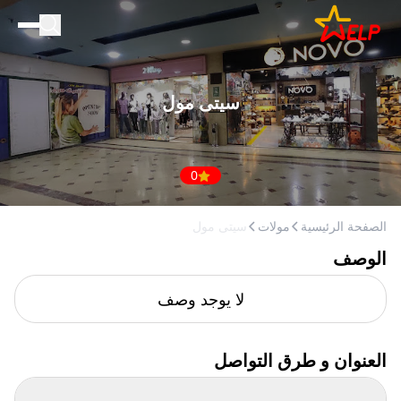
الصفحة الرئيسية
للأعمال التجارية
سيتى مول
المدونة
إضافة مكان
0
الصفحة الرئيسية
مولات
سيتى مول
الوصف
لا يوجد وصف
العنوان و طرق التواصل