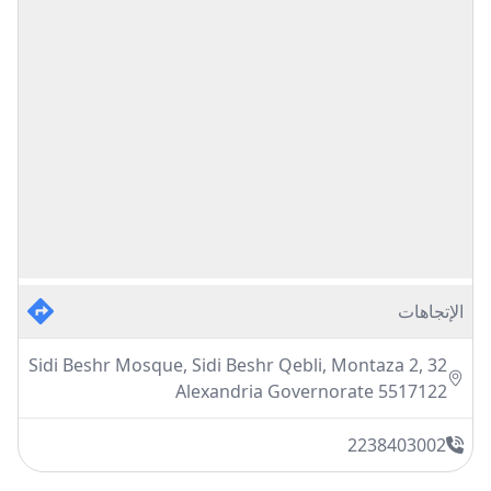
الإتجاهات
32 Sidi Beshr Mosque, Sidi Beshr Qebli, Montaza 2,
Alexandria Governorate 5517122
2238403002