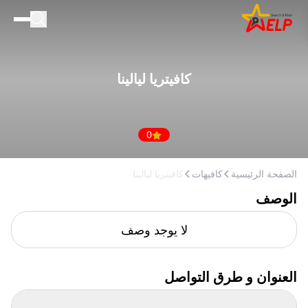
الصفحة الرئيسية
للأعمال التجارية
كافيتريا ليالينا
المدونة
إضافة مكان
0
الصفحة الرئيسية
كافيهات
كافيتريا ليالينا
الوصف
لا يوجد وصف
العنوان و طرق التواصل