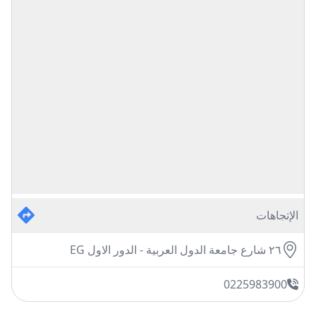
الإتجاهات
٢٦ شارع جامعة الدول العربية - الدور الاول EG
0225983900