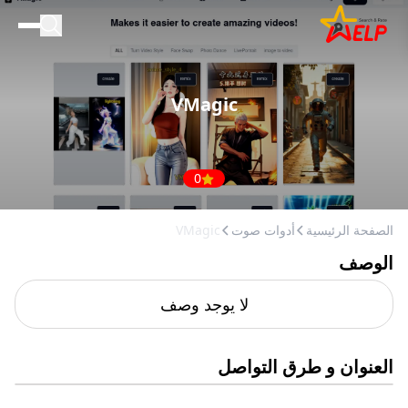
الصفحة الرئيسية
للأعمال التجارية
VMagic
المدونة
إضافة مكان
0
الصفحة الرئيسية
أدوات صوت
VMagic
الوصف
لا يوجد وصف
العنوان و طرق التواصل