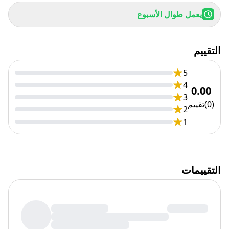
يعمل طوال الأسبوع
التقييم
5
4
0.00
3
(
0
)
تقييم
2
1
التقييمات