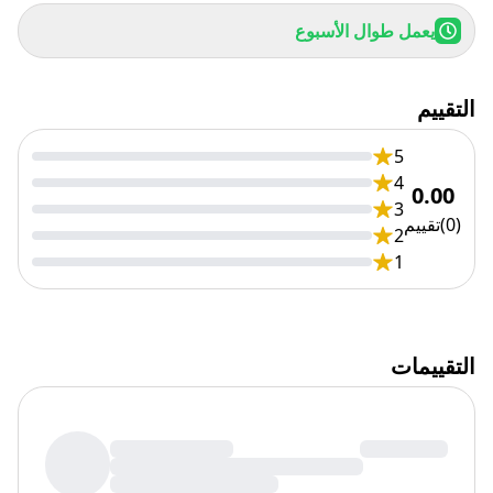
يعمل طوال الأسبوع
التقييم
5
4
0.00
3
(
0
)
تقييم
2
1
التقييمات