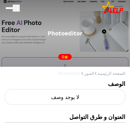
الصفحة الرئيسية
للأعمال التجارية
Photoeditor
المدونة
إضافة مكان
0
الصفحة الرئيسية
الصور
Photoeditor
الوصف
لا يوجد وصف
العنوان و طرق التواصل