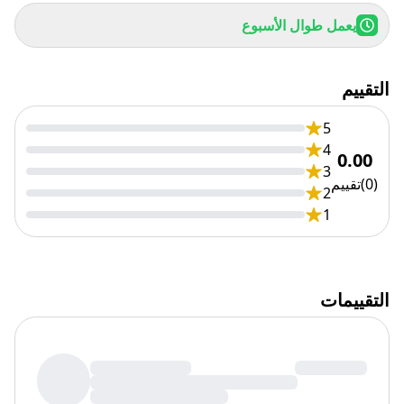
يعمل طوال الأسبوع
التقييم
5
4
0.00
3
(
0
)
تقييم
2
1
التقييمات